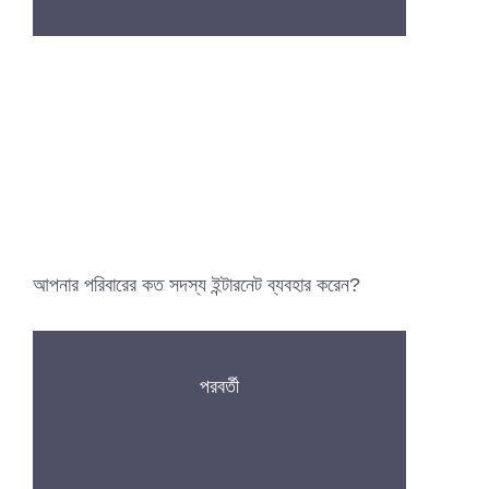
আপনার পরিবারের কত সদস্য ইন্টারনেট ব্যবহার করেন?
পরবর্তী