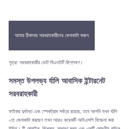
আমার ঠিকানায় সরবরাহকারীদের কেনাকাটা করুন
সূত্র: সরবরাহকারীর ডেটা সিএনইটি বিশ্লেষণ।
সমস্ত উপলভ্য র্যালি আবাসিক ইন্টারনেট
সরবরাহকারী
ফাইবার দুর্দান্ত এবং স্পেকট্রাম সর্বত্র রয়েছে, তবে আপনি যখন র্যালি
-তে কেনাকাটা করছেন তখন আরও কয়েকটি আইএসপি বিবেচনা করা
উচিত। টি-মোবাইল, বিশেষত, সাধারণ মূল্য এবং একটি লোভনীয় বান্ডিল