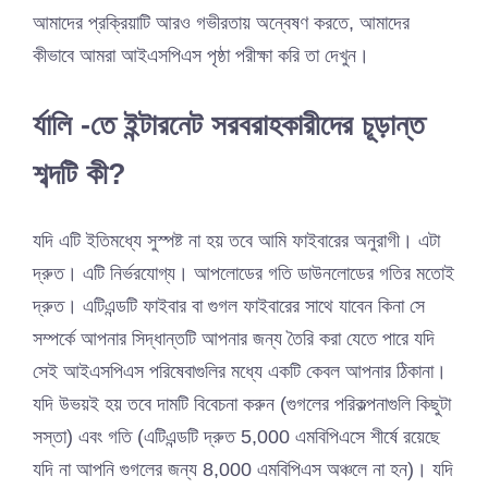
আমাদের প্রক্রিয়াটি আরও গভীরতায় অন্বেষণ করতে, আমাদের
কীভাবে আমরা আইএসপিএস পৃষ্ঠা পরীক্ষা করি তা দেখুন।
র্যালি -তে ইন্টারনেট সরবরাহকারীদের চূড়ান্ত
শব্দটি কী?
যদি এটি ইতিমধ্যে সুস্পষ্ট না হয় তবে আমি ফাইবারের অনুরাগী। এটা
দ্রুত। এটি নির্ভরযোগ্য। আপলোডের গতি ডাউনলোডের গতির মতোই
দ্রুত। এটিএন্ডটি ফাইবার বা গুগল ফাইবারের সাথে যাবেন কিনা সে
সম্পর্কে আপনার সিদ্ধান্তটি আপনার জন্য তৈরি করা যেতে পারে যদি
সেই আইএসপিএস পরিষেবাগুলির মধ্যে একটি কেবল আপনার ঠিকানা।
যদি উভয়ই হয় তবে দামটি বিবেচনা করুন (গুগলের পরিকল্পনাগুলি কিছুটা
সস্তা) এবং গতি (এটিএন্ডটি দ্রুত 5,000 এমবিপিএসে শীর্ষে রয়েছে
যদি না আপনি গুগলের জন্য 8,000 এমবিপিএস অঞ্চলে না হন)। যদি