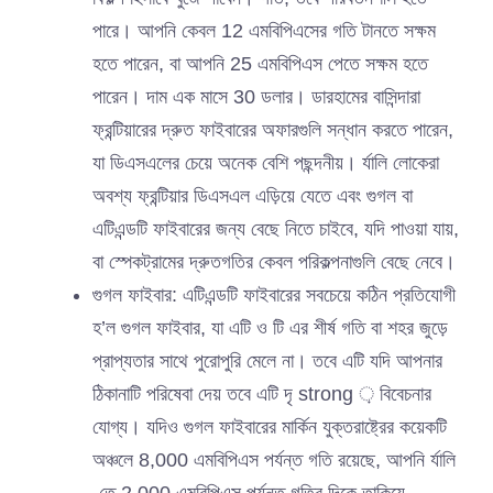
পারে। আপনি কেবল 12 এমবিপিএসের গতি টানতে সক্ষম
হতে পারেন, বা আপনি 25 এমবিপিএস পেতে সক্ষম হতে
পারেন। দাম এক মাসে 30 ডলার। ডারহামের বাসিন্দারা
ফ্রন্টিয়ারের দ্রুত ফাইবারের অফারগুলি সন্ধান করতে পারেন,
যা ডিএসএলের চেয়ে অনেক বেশি পছন্দনীয়। র্যালি লোকেরা
অবশ্য ফ্রন্টিয়ার ডিএসএল এড়িয়ে যেতে এবং গুগল বা
এটিএন্ডটি ফাইবারের জন্য বেছে নিতে চাইবে, যদি পাওয়া যায়,
বা স্পেকট্রামের দ্রুতগতির কেবল পরিকল্পনাগুলি বেছে নেবে।
গুগল ফাইবার: এটিএন্ডটি ফাইবারের সবচেয়ে কঠিন প্রতিযোগী
হ’ল গুগল ফাইবার, যা এটি ও টি এর শীর্ষ গতি বা শহর জুড়ে
প্রাপ্যতার সাথে পুরোপুরি মেলে না। তবে এটি যদি আপনার
ঠিকানাটি পরিষেবা দেয় তবে এটি দৃ strong ় বিবেচনার
যোগ্য। যদিও গুগল ফাইবারের মার্কিন যুক্তরাষ্ট্রের কয়েকটি
অঞ্চলে 8,000 এমবিপিএস পর্যন্ত গতি রয়েছে, আপনি র্যালি
-তে 2,000 এমবিপিএস পর্যন্ত গতির দিকে তাকিয়ে