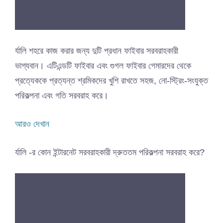
র্যালি শহরে কাজ করার জন্য দুটি প্রধান ফাইবার সরবরাহকারী
ভাগ্যবান। এটিএন্ডটি ফাইবার এবং গুগল ফাইবার গেমারদের থেকে
প্রত্যেককে প্রত্যন্ত শ্রমিকদের খুশি রাখতে সহজ, নো-স্ট্রিং-সংযুক্ত
পরিকল্পনা এবং গতি সরবরাহ করে।
আরও দেখান
র্যালি -র কোন ইন্টারনেট সরবরাহকারী দ্রুততম পরিকল্পনা সরবরাহ করে?