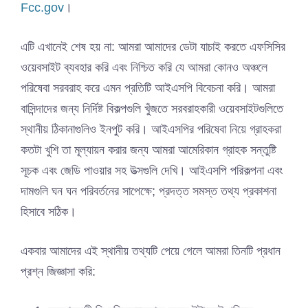
Fcc.gov
।
এটি এখানেই শেষ হয় না: আমরা আমাদের ডেটা যাচাই করতে এফসিসির
ওয়েবসাইট ব্যবহার করি এবং নিশ্চিত করি যে আমরা কোনও অঞ্চলে
পরিষেবা সরবরাহ করে এমন প্রতিটি আইএসপি বিবেচনা করি। আমরা
বাসিন্দাদের জন্য নির্দিষ্ট বিকল্পগুলি খুঁজতে সরবরাহকারী ওয়েবসাইটগুলিতে
স্থানীয় ঠিকানাগুলিও ইনপুট করি। আইএসপির পরিষেবা নিয়ে গ্রাহকরা
কতটা খুশি তা মূল্যায়ন করার জন্য আমরা আমেরিকান গ্রাহক সন্তুষ্টি
সূচক এবং জেডি পাওয়ার সহ উত্সগুলি দেখি। আইএসপি পরিকল্পনা এবং
দামগুলি ঘন ঘন পরিবর্তনের সাপেক্ষে; প্রদত্ত সমস্ত তথ্য প্রকাশনা
হিসাবে সঠিক।
একবার আমাদের এই স্থানীয় তথ্যটি পেয়ে গেলে আমরা তিনটি প্রধান
প্রশ্ন জিজ্ঞাসা করি: