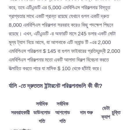
করে, তবে এটিএন্ডটি এর 5,000 এমবিপিএস পরিকল্পনার বিস্তৃত
প্রাপ্যতার সাথে একটি প্রান্ত রয়েছে যেখানে গুগল একটি দ্রুত
8,000 এমবিপিএস পরিকল্পনা সরবরাহ করেও কিছু পদক্ষেপ পিছনে
রয়েছে। এখন, এটিএন্ডটি -র অফারটি মাসে 245 ডলার একটি মোটা
মূল্য ট্যাগ নিয়ে আসে, যা আপনাকে এটি অ্যান্ড টি -এর 2,000
এমবিপিএস পরিকল্পনা $ 145 বা গুগল ফাইবারের প্রতিদ্বন্দ্বী 2,000
এমবিপিএস পরিকল্পনার মতো একটি আলাদা বিকল্প বিবেচনা করতে
উত্সাহিত করতে পারে যা মাসিক $ 100 থেকে ছাঁটাই করে।
র্যালি -তে দ্রুততম ইন্টারনেট পরিকল্পনাগুলি কী কী?
সর্বাধিক
সর্বাধিক
ডেটা
সরবরাহকারী
ডাউনলোড
আপলোড
দাম শুরু
চুক্তি
ক্যাপ
গতি
গতি