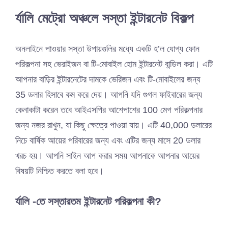
র্যালি মেট্রো অঞ্চলে সস্তা ইন্টারনেট বিকল্প
অনলাইনে পাওয়ার সস্তা উপায়গুলির মধ্যে একটি হ’ল যোগ্য ফোন
পরিকল্পনা সহ ভেরাইজন বা টি-মোবাইল হোম ইন্টারনেট বান্ডিল করা। এটি
আপনার বাড়ির ইন্টারনেটের দামকে ভেরিজন এবং টি-মোবাইলের জন্য
35 ডলার হিসাবে কম করে দেয়। আপনি যদি গুগল ফাইবারের জন্য
কেনাকাটা করেন তবে আইএসপির আশেপাশের 100 মেগ পরিকল্পনার
জন্য নজর রাখুন, যা কিছু ক্ষেত্রে পাওয়া যায়। এটি 40,000 ডলারের
নিচে বার্ষিক আয়ের পরিবারের জন্য এবং এটির জন্য মাসে 20 ডলার
খরচ হয়। আপনি সাইন আপ করার সময় আপনাকে আপনার আয়ের
বিষয়টি নিশ্চিত করতে বলা হবে।
র্যালি -তে সস্তারতম ইন্টারনেট পরিকল্পনা কী?