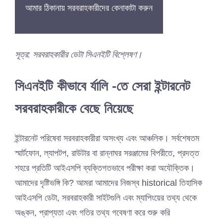
আমার ঠিকানায় সরবরাহকারীদের কেনাকাটা করুন
সূত্র: সরবরাহকারীর ডেটা সিএনইটি বিশ্লেষণ।
সিএনইটি কীভাবে র্যালি -তে সেরা ইন্টারনেট
সরবরাহকারীকে বেছে নিয়েছে
ইন্টারনেট পরিষেবা সরবরাহকারীরা অসংখ্য এবং আঞ্চলিক। সর্বশেষতম
স্মার্টফোন, ল্যাপটপ, রাউটার বা রান্নাঘর সরঞ্জামের বিপরীতে, প্রদত্ত
শহরে প্রতিটি আইএসপি ব্যক্তিগতভাবে পরীক্ষা করা অযৌক্তিক।
আমাদের দৃষ্টিভঙ্গি কি? আমরা আমাদের নিজস্ব historical তিহাসিক
আইএসপি ডেটা, সরবরাহকারী সাইটগুলি এবং ম্যাপিংয়ের তথ্য থেকে
অঙ্কন, প্রাপ্যতা এবং গতির তথ্য গবেষণা করে শুরু করি