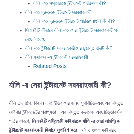
র্যালি -তে সস্তারতম ইন্টারনেট পরিকল্পনা কী?
র্যালি -তে দ্রুততম ইন্টারনেট সরবরাহকারী
র্যালি -তে দ্রুততম ইন্টারনেট পরিকল্পনাগুলি কী কী?
সিএনইটি কীভাবে র্যালি -তে সেরা ইন্টারনেট সরবরাহকারীকে
বেছে নিয়েছে
র্যালি -তে ইন্টারনেট সরবরাহকারীদের চূড়ান্ত শব্দটি কী?
র্যালি ফ্যাকস -এ ইন্টারনেট সরবরাহকারী
Related Posts
র্যালি -র সেরা ইন্টারনেট সরবরাহকারী কী?
র্যালি তার শিল্প, বিজ্ঞান এবং ইতিহাসের জন্য সুপরিচিত-এবং এর বিস্তৃত
ফাইবার ইন্টারনেটের প্রাপ্যতা। এর বিস্তৃত কভারেজ এবং চিত্তাকর্ষক
গতির কারণে,
সিএনইটি এটিএন্ডটি ফাইবারকে র্যালি -র সেরা সামগ্রিক
ইন্টারনেট সরবরাহকারী হিসাবে সুপারিশ করে
। যদিও গুগল ফাইবারও