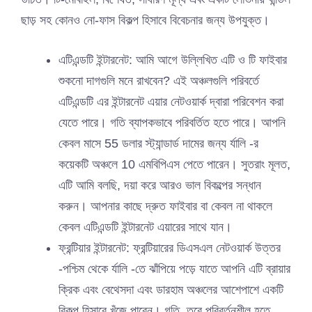
ছাড় সহ কোনও নো-ফাস বিকল্প হিসাবে বিবেচনার জন্য উপযুক্ত।
এটিএন্ডটি ইন্টারনেট: আমি আগে উল্লিখিত এটি ও টি ফাইবার
শুকনো দাগগুলি মনে রাখবেন? এই অঞ্চলগুলি পরিবর্তে
এটিএন্ডটি এর ইন্টারনেট এয়ার নেটওয়ার্ক দ্বারা পরিবেশন করা
যেতে পারে। গতি ব্যাপকভাবে পরিবর্তিত হতে পারে। আপনি
কেবল মাসে 55 ডলার স্ট্যান্ডার্ড দামের জন্য র্যালি -র
কয়েকটি অঞ্চলে 10 এমবিপিএস পেতে পারেন। সুতরাং মূলত,
এটি আমি বলছি, দয়া করে আরও ভাল বিকল্পের সন্ধান
করুন। আপনার কাছে দ্রুত ফাইবার বা কেবল না থাকলে
কেবল এটিএন্ডটি ইন্টারনেট এয়ারের সাথে যান।
ফ্রন্টিয়ার ইন্টারনেট: ফ্রন্টিয়ারের ডিএসএল নেটওয়ার্ক উত্তর
-পশ্চিম থেকে র্যালি -তে ঝাঁপিয়ে পড়ে যাতে আপনি এটি ব্রায়ার
ক্রিক এবং বেথেসদা এবং ডারহাম অঞ্চলের আশেপাশে একটি
বিকল্প হিসাবে খুঁজে পাবেন। গতি, তবে পরিবর্তনশীল হতে