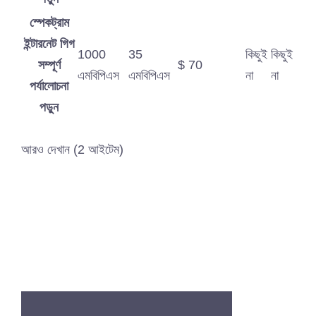
স্পেকট্রাম
ইন্টারনেট গিগ
1000
35
কিছুই
কিছুই
সম্পূর্ণ
$ 70
এমবিপিএস
এমবিপিএস
না
না
পর্যালোচনা
পড়ুন
আরও দেখান (2 আইটেম)