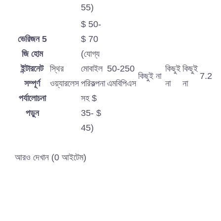
55)
$ 50-
ভেরিজন 5
$ 70
জি হোম
(যোগ্য
ইন্টারনেট
স্থির
মোবাইল
50-250
কিছুই
কিছুই
কিছুই না
7.2
সম্পূর্ণ
ওয়্যারলেস
পরিকল্পনা
এমবিপিএস
না
না
পর্যালোচনা
সহ $
পড়ুন
35- $
45)
আরও দেখান (0 আইটেম)