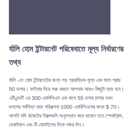
র্যালি হোম ইন্টারনেট পরিষেবাতে মূল্য নির্ধারণের
তথ্য
র্যালি -তে হোম ইন্টারনেটের জন্য গড় প্রারম্ভিক মূল্য এক মাসে প্রায়
50 ডলার। ফাইবার দিয়ে শুরু করতে আপনার আরও কিছুটা ব্যয় হবে।
এটিএন্ডটি এর 300 এমবিপিএস এক মাসে 55 ডলার চালায় যখন
গুগলের সর্বনিম্ন ব্যয় পরিকল্পনা 1000 এমবিপিএসের জন্য $ 70।
আপনি যদি বাজেটের বিকল্পগুলি অনুসন্ধান করে থাকেন তবে স্পেকট্রাম,
ভেরাইজন এবং টি-মোবাইলের দিকে নজর দিন।