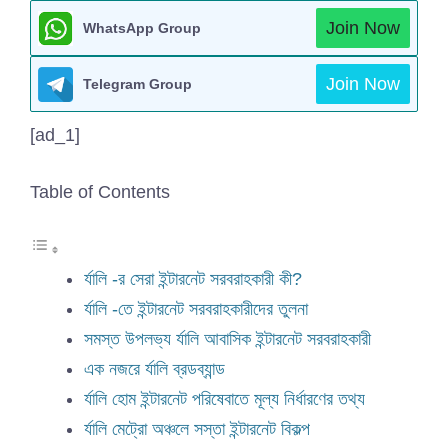
Join Now
WhatsApp Group
Join Now
Telegram Group
[ad_1]
Table of Contents
র্যালি -র সেরা ইন্টারনেট সরবরাহকারী কী?
র্যালি -তে ইন্টারনেট সরবরাহকারীদের তুলনা
সমস্ত উপলভ্য র্যালি আবাসিক ইন্টারনেট সরবরাহকারী
এক নজরে র্যালি ব্রডব্যান্ড
র্যালি হোম ইন্টারনেট পরিষেবাতে মূল্য নির্ধারণের তথ্য
র্যালি মেট্রো অঞ্চলে সস্তা ইন্টারনেট বিকল্প