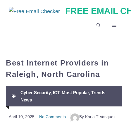
Skip
FREE EMAIL 
to
content
MENU
Best Internet Providers in
Raleigh, North Carolina
Cyber Security
,
ICT
,
Most Popular
,
Trends
News
April 10, 2025
No Comments
By Karla T Vasquez