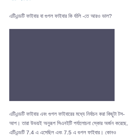
এটিএন্ডটি ফাইবার বা গুগল ফাইবার কি র্যালি -তে আরও ভাল?
এটিএন্ডটি ফাইবার এবং গুগল ফাইবারের মধ্যে নির্বাচন করা কিছুটা টস-
আপ। তারা উভয়ই অনুরূপ সিএনইটি পর্যালোচনা স্কোর অর্জন করেছে,
এটিএন্ডটি 7.4 এ এসেছিল এবং 7.5 এ গুগল ফাইবার। কোনও