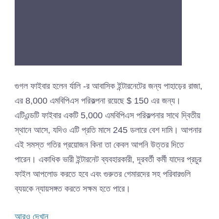
গুগল ফাইবার হলেন র্যালি -র আবাসিক ইন্টারনেটের জন্য পাহাড়ের রাজা,
এর 8,000 এমবিপিএস পরিকল্পনা রয়েছে $ 150 এর জন্য।
এটিএন্ডটি ফাইবার একটি 5,000 এমবিপিএস পরিকল্পনার সাথে দ্বিতীয়
স্থানে আসে, যদিও এটি প্রতি মাসে 245 ডলারে বেশ দামি। আপনার
এই সমস্ত গতির প্রয়োজন কিনা তা কেবল আপনি উত্তর দিতে
পারেন। একাধিক ভারী ইন্টারনেট ব্যবহারকারী, দূরবর্তী কর্মী যাদের প্রচুর
ফাইল আপলোড করতে হবে এবং গুরুতর গেমারদের সহ পরিবারগুলি
ব্যয়কে ন্যায়সঙ্গত করতে সক্ষম হতে পারে।
আরও দেখান