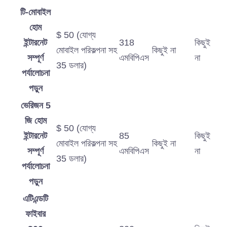
টি-মোবাইল
হোম
$ 50 (যোগ্য
ইন্টারনেট
318
কিছুই
মোবাইল পরিকল্পনা সহ
কিছুই না
সম্পূর্ণ
এমবিপিএস
না
35 ডলার)
পর্যালোচনা
পড়ুন
ভেরিজন 5
জি হোম
$ 50 (যোগ্য
ইন্টারনেট
85
কিছুই
মোবাইল পরিকল্পনা সহ
কিছুই না
সম্পূর্ণ
এমবিপিএস
না
35 ডলার)
পর্যালোচনা
পড়ুন
এটিএন্ডটি
ফাইবার